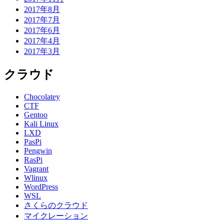
2017年8月
2017年7月
2017年6月
2017年4月
2017年3月
クラウド
Chocolatey
CTF
Gentoo
Kali Linux
LXD
PasPi
Pengwin
RasPi
Vagrant
Wlinux
WordPress
WSL
さくらのクラウド
マイクレーション