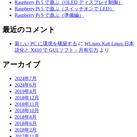
Raspberry Pi 5 で遊ぶ（OLED ディスプレイ制御）
Raspberry Pi 5 で遊ぶ（スイッチオンで LED）
Raspberry Pi 5 で遊ぶ（準備編）
最近のコメント
新しい PC に環境を構築する
に
WLiunx Kali Linux 日本
語化と X410 で GUI ソフト – 月有引力
より
アーカイブ
2024年7月
2024年6月
2019年4月
2018年12月
2018年11月
2018年10月
2018年8月
2018年6月
2018年2月
2017年11月