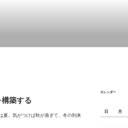
カレンダー
を構築する
日
月
は夏。気がつけば秋が過ぎて、冬の到来