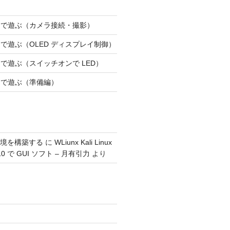
 Pi 5 で遊ぶ（カメラ接続・撮影）
 Pi 5 で遊ぶ（OLED ディスプレイ制御）
Pi 5 で遊ぶ（スイッチオンで LED）
Pi 5 で遊ぶ（準備編）
環境を構築する
に
WLiunx Kali Linux
0 で GUI ソフト – 月有引力
より