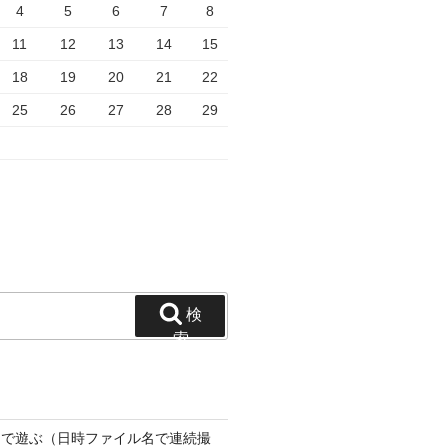
4
5
6
7
8
11
12
13
14
15
18
19
20
21
22
25
26
27
28
29
検
索
 Pi 5 で遊ぶ（日時ファイル名で連続撮