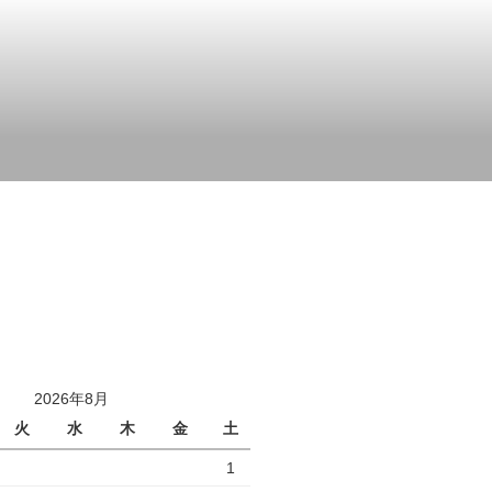
2026年8月
火
水
木
金
土
1