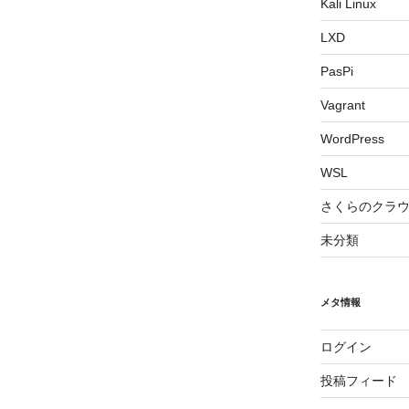
Kali Linux
LXD
PasPi
Vagrant
WordPress
WSL
さくらのクラ
未分類
メタ情報
ログイン
投稿フィード