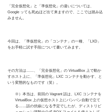
「完全仮想化」と「準仮想化」の違いについては、
Google ッても死ぬほど出て来ますので、ここでは踏み込
みません。
今回は、「準仮想化」の「コンテナ」の一種、「LXD」
をお手軽に試す手段について書いてみます。
その方法は……、「完全仮想化」の VirtualBox 上で動か
すホスト上に、「準仮想化」LXC コンテナを動かす、と
いう変態的なものです（笑）。
※）本当は、前回の Vagrant 話は、LXC コンテナを
VirtualBox 上の仮想ホスト上にバンバン自動で立て
る……話の伏線になる予定でしたが、ディストリビ
ューション謹製の公式 BOX ファイルを使うとして