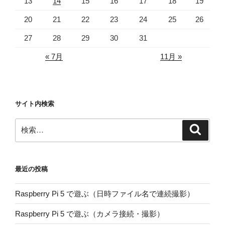
13
14
15
16
17
18
19
20
21
22
23
24
25
26
27
28
29
30
31
« 7月
11月 »
サイト内検索
検
検
索
索:
最近の投稿
Raspberry Pi 5 で遊ぶ（日時ファイル名で連続撮影）
Raspberry Pi 5 で遊ぶ（カメラ接続・撮影）