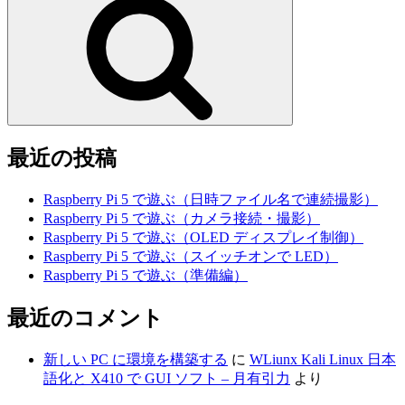
索
最近の投稿
Raspberry Pi 5 で遊ぶ（日時ファイル名で連続撮影）
Raspberry Pi 5 で遊ぶ（カメラ接続・撮影）
Raspberry Pi 5 で遊ぶ（OLED ディスプレイ制御）
Raspberry Pi 5 で遊ぶ（スイッチオンで LED）
Raspberry Pi 5 で遊ぶ（準備編）
最近のコメント
新しい PC に環境を構築する
に
WLiunx Kali Linux 日本
語化と X410 で GUI ソフト – 月有引力
より